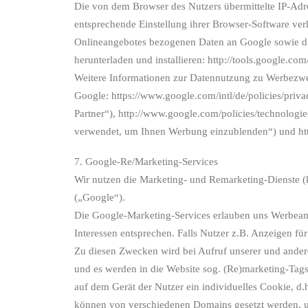
Die von dem Browser des Nutzers übermittelte IP-Adr
entsprechende Einstellung ihrer Browser-Software ver
Onlineangebotes bezogenen Daten an Google sowie die
herunterladen und installieren: http://tools.google.co
Weitere Informationen zur Datennutzung zu Werbezwe
Google: https://www.google.com/intl/de/policies/priv
Partner“), http://www.google.com/policies/technologi
verwendet, um Ihnen Werbung einzublenden“) und htt
7. Google-Re/Marketing-Services
Wir nutzen die Marketing- und Remarketing-Dienste 
(„Google“).
Die Google-Marketing-Services erlauben uns Werbeanze
Interessen entsprechen. Falls Nutzer z.B. Anzeigen fü
Zu diesen Zwecken wird bei Aufruf unserer und ander
und es werden in die Website sog. (Re)marketing-Tags
auf dem Gerät der Nutzer ein individuelles Cookie, d
können von verschiedenen Domains gesetzt werden, u