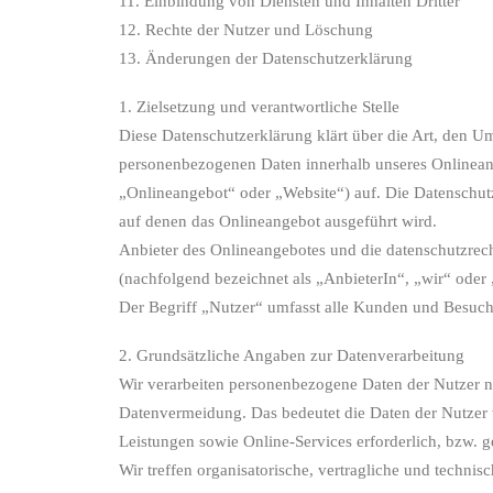
11. Einbindung von Diensten und Inhalten Dritter
12. Rechte der Nutzer und Löschung
13. Änderungen der Datenschutzerklärung
1. Zielsetzung und verantwortliche Stelle
Diese Datenschutzerklärung klärt über die Art, den 
personenbezogenen Daten innerhalb unseres Onlinean
„Onlineangebot“ oder „Website“) auf. Die Datenschut
auf denen das Onlineangebot ausgeführt wird.
Anbieter des Onlineangebotes und die datenschutzrechtl
(nachfolgend bezeichnet als „AnbieterIn“, „wir“ oder
Der Begriff „Nutzer“ umfasst alle Kunden und Besuche
2. Grundsätzliche Angaben zur Datenverarbeitung
Wir verarbeiten personenbezogene Daten der Nutzer 
Datenvermeidung. Das bedeutet die Daten der Nutzer w
Leistungen sowie Online-Services erforderlich, bzw. g
Wir treffen organisatorische, vertragliche und techni