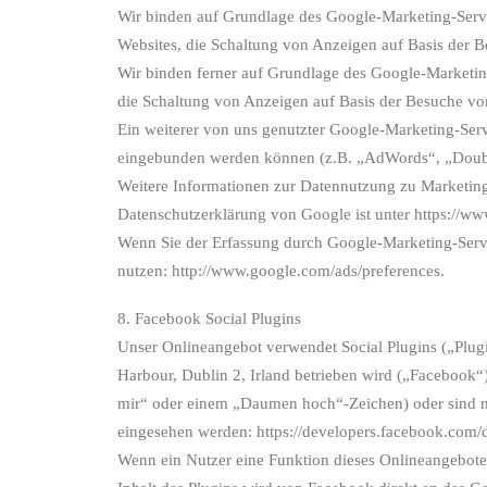
Wir binden auf Grundlage des Google-Marketing-Servi
Websites, die Schaltung von Anzeigen auf Basis der B
Wir binden ferner auf Grundlage des Google-Marketin
die Schaltung von Anzeigen auf Basis der Besuche von
Ein weiterer von uns genutzter Google-Marketing-Serv
eingebunden werden können (z.B. „AdWords“, „Doubl
Weitere Informationen zur Datennutzung zu Marketingz
Datenschutzerklärung von Google ist unter https://ww
Wenn Sie der Erfassung durch Google-Marketing-Servi
nutzen: http://www.google.com/ads/preferences.
8. Facebook Social Plugins
Unser Onlineangebot verwendet Social Plugins („Plug
Harbour, Dublin 2, Irland betrieben wird („Facebook“
mir“ oder einem „Daumen hoch“-Zeichen) oder sind mi
eingesehen werden: https://developers.facebook.com/d
Wenn ein Nutzer eine Funktion dieses Onlineangebotes 