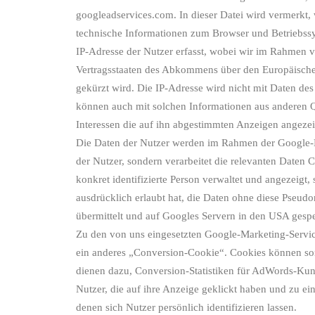
googleadservices.com. In dieser Datei wird vermerkt, w
technische Informationen zum Browser und Betriebssy
IP-Adresse der Nutzer erfasst, wobei wir im Rahmen v
Vertragsstaaten des Abkommens über den Europäische
gekürzt wird. Die IP-Adresse wird nicht mit Daten d
können auch mit solchen Informationen aus anderen 
Interessen die auf ihn abgestimmten Anzeigen angeze
Die Daten der Nutzer werden im Rahmen der Google-Ma
der Nutzer, sondern verarbeitet die relevanten Daten
konkret identifizierte Person verwaltet und angezeigt
ausdrücklich erlaubt hat, die Daten ohne diese Pseu
übermittelt und auf Googles Servern in den USA gespe
Zu den von uns eingesetzten Google-Marketing-Serv
ein anderes „Conversion-Cookie“. Cookies können som
dienen dazu, Conversion-Statistiken für AdWords-Kun
Nutzer, die auf ihre Anzeige geklickt haben und zu ei
denen sich Nutzer persönlich identifizieren lassen.