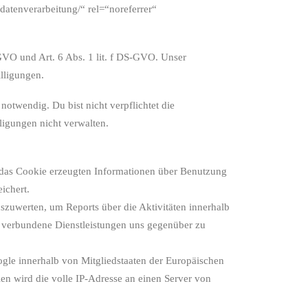
datenverarbeitung/“ rel=“noreferrer“
VO und Art. 6 Abs. 1 lit. f DS-GVO. Unser
lligungen.
otwendig. Du bist nicht verpflichtet die
ligungen nicht verwalten.
 das Cookie erzeugten Informationen über Benutzung
ichert.
zuwerten, um Reports über die Aktivitäten innerhalb
 verbundene Dienstleistungen uns gegenüber zu
ogle innerhalb von Mitgliedstaaten der Europäischen
n wird die volle IP-Adresse an einen Server von