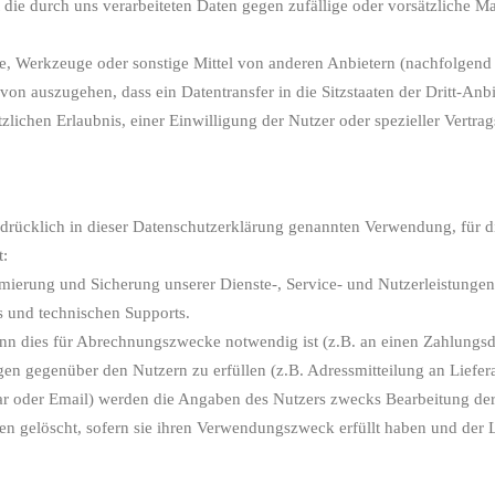
ie durch uns verarbeiteten Daten gegen zufällige oder vorsätzliche Ma
, Werkzeuge oder sonstige Mittel von anderen Anbietern (nachfolgend 
von auszugehen, dass ein Datentransfer in die Sitzstaaten der Dritt-Anbi
tzlichen Erlaubnis, einer Einwilligung der Nutzer oder spezieller Vertrag
rücklich in dieser Datenschutzerklärung genannten Verwendung, für d
t:
mierung und Sicherung unserer Dienste-, Service- und Nutzerleistungen
s und technischen Supports.
wenn dies für Abrechnungszwecke notwendig ist (z.B. an einen Zahlungsd
en gegenüber den Nutzern zu erfüllen (z.B. Adressmitteilung an Liefer
r oder Email) werden die Angaben des Nutzers zwecks Bearbeitung der 
en gelöscht, sofern sie ihren Verwendungszweck erfüllt haben und de