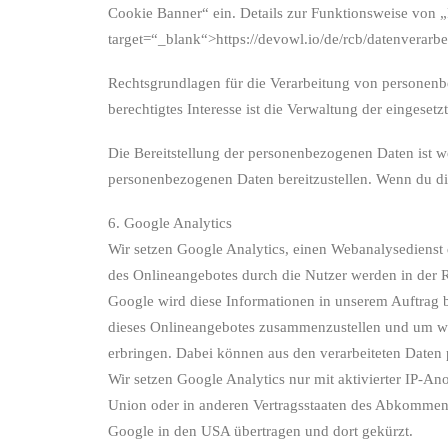
Cookie Banner“ ein. Details zur Funktionsweise von „R
target=“_blank“>https://devowl.io/de/rcb/datenverarbe
Rechtsgrundlagen für die Verarbeitung von personenb
berechtigtes Interesse ist die Verwaltung der eingese
Die Bereitstellung der personenbezogenen Daten ist we
personenbezogenen Daten bereitzustellen. Wenn du die
6. Google Analytics
Wir setzen Google Analytics, einen Webanalysedienst
des Onlineangebotes durch die Nutzer werden in der 
Google wird diese Informationen in unserem Auftrag 
dieses Onlineangebotes zusammenzustellen und um we
erbringen. Dabei können aus den verarbeiteten Daten 
Wir setzen Google Analytics nur mit aktivierter IP-A
Union oder in anderen Vertragsstaaten des Abkommens
Google in den USA übertragen und dort gekürzt.