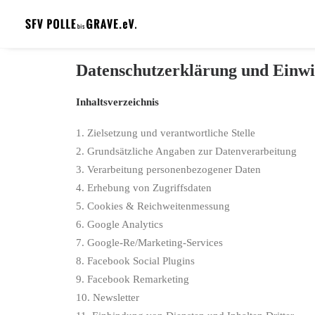
Datenschutzerklärung und Einwi
Inhaltsverzeichnis
1. Zielsetzung und verantwortliche Stelle
2. Grundsätzliche Angaben zur Datenverarbeitung
3. Verarbeitung personenbezogener Daten
4. Erhebung von Zugriffsdaten
5. Cookies & Reichweitenmessung
6. Google Analytics
7. Google-Re/Marketing-Services
8. Facebook Social Plugins
9. Facebook Remarketing
10. Newsletter