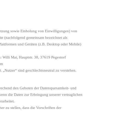
Nutzung sowie Einholung von Einwilligungen) von
te (nachfolgend gemeinsam bezeichnet als
lattformen und Geräten (z.B. Desktop oder Mobile)
: Willi Mai, Hauptstr. 38, 37619 Pegestorf
um
 „Nutzer“ sind geschlechtsneutral zu verstehen.
prechend den Geboten der Datensparsamkeit- und
wenn die Daten zur Erbringung unserer vertraglichen
rarbeitet.
r zu stellen, dass die Vorschriften der