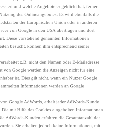
essiert und welche Angebote er geklickt hat, ferner
utzung des Onlineangebotes. Es wird ebenfalls die
liedstaaten der Europäischen Union oder in anderen
erver von Google in den USA übertragen und dort
rt. Diese vorstehend genannten Informationen
iten besucht, können ihm entsprechend seiner
erarbeitet z.B. nicht den Namen oder E-Mailadresse
ht von Google werden die Anzeigen nicht für eine
nhaber ist. Dies gilt nicht, wenn ein Nutzer Google
gesammelten Informationen werden an Google
l von Google AdWords, erhält jeder AdWords-Kunde
Die mit Hilfe des Cookies eingeholten Informationen
. Die AdWords-Kunden erfahren die Gesamtanzahl der
wurden. Sie erhalten jedoch keine Informationen, mit