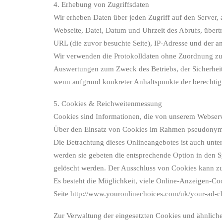
4. Erhebung von Zugriffsdaten
Wir erheben Daten über jeden Zugriff auf den Server,
Webseite, Datei, Datum und Uhrzeit des Abrufs, übert
URL (die zuvor besuchte Seite), IP-Adresse und der a
Wir verwenden die Protokolldaten ohne Zuordnung zur 
Auswertungen zum Zweck des Betriebs, der Sicherheit 
wenn aufgrund konkreter Anhaltspunkte der berechtigt
5. Cookies & Reichweitenmessung
Cookies sind Informationen, die von unserem Webserve
Über den Einsatz von Cookies im Rahmen pseudonyme
Die Betrachtung dieses Onlineangebotes ist auch unte
werden sie gebeten die entsprechende Option in den 
gelöscht werden. Der Ausschluss von Cookies kann z
Es besteht die Möglichkeit, viele Online-Anzeigen-C
Seite http://www.youronlinechoices.com/uk/your-ad-ch
Zur Verwaltung der eingesetzten Cookies und ähnliche