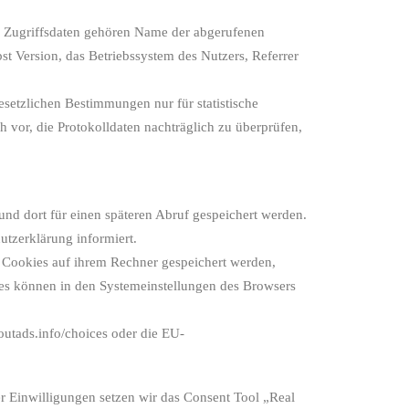
den Zugriffsdaten gehören Name der abgerufenen
t Version, das Betriebssystem des Nutzers, Referrer
setzlichen Bestimmungen nur für statistische
vor, die Protokolldaten nachträglich zu überprüfen,
nd dort für einen späteren Abruf gespeichert werden.
zerklärung informiert.
s Cookies auf ihrem Rechner gespeichert werden,
ies können in den Systemeinstellungen des Browsers
utads.info/choices oder die EU-
r Einwilligungen setzen wir das Consent Tool „Real