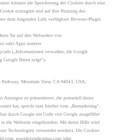
utzer können die Speicherung der Cookies durch eine
 Cookie erzeugten und auf ihre Nutzung des
nter dem folgenden Link verfügbare Browser-Plugin
hren Sie auf den Webseiten von
tes oder Apps unserer
gs/ads („Informationen verwalten, die Google
 Google Ihnen zeigt“).
re Parkway, Mountain View, CA 94043, USA,
 Anzeigen zu präsentieren, die potentiell deren
essiert hat, spricht man hierbei vom „Remarketing“.
elbar durch Google ein Code von Google ausgeführt
in die Webseite eingebunden. Mit deren Hilfe wird
chbare Technologien verwendet werden). Die Cookies
eld.com, googlesyndication.com oder