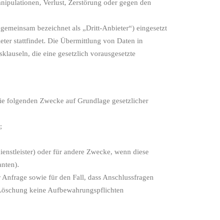
nipulationen, Verlust, Zerstörung oder gegen den
gemeinsam bezeichnet als „Dritt-Anbieter“) eingesetzt
eter stattfindet. Die Übermittlung von Daten in
sklauseln, die eine gesetzlich vorausgesetzte
ie folgenden Zwecke auf Grundlage gesetzlicher
;
ienstleister) oder für andere Zwecke, wenn diese
anten).
Anfrage sowie für den Fall, dass Anschlussfragen
r Löschung keine Aufbewahrungspflichten